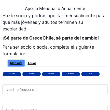
Aporta Mensual o Anualmente
Hazte socio y podrás aportar mensualmente para
que más jóvenes y adultos terminen su
escolaridad.
¡Sé parte de CreceChile, sé parte del cambio!
Para ser socio o socia, completa el siguiente
formulario:
Mensual
Anual
$3.000
$5.000
$10.000
$20.000
Otro