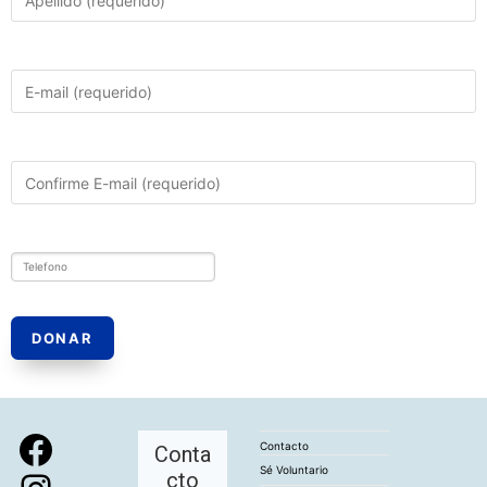
DONAR
Facebook
Contacto
Conta
Sé Voluntario
cto