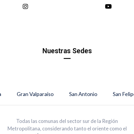
Nuestras Sedes
a
Gran Valparaíso
San Antonio
San Feli
Todas las comunas del sector sur de la Región
Metropolitana, considerando tanto el oriente como el