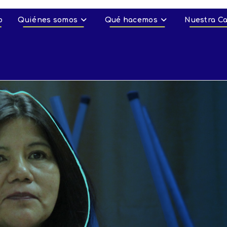
o
Quiénes somos
Qué hacemos
Nuestra C