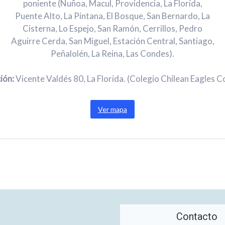
poniente (Ñuñoa, Macul, Providencia, La Florida,
Puente Alto, La Pintana, El Bosque, San Bernardo, La
Cisterna, Lo Espejo, San Ramón, Cerrillos, Pedro
Aguirre Cerda, San Miguel, Estación Central, Santiago,
Peñalolén, La Reina, Las Condes).
ión:
Vicente Valdés 80, La Florida. (Colegio Chilean Eagles C
Ver mapa
Contacto