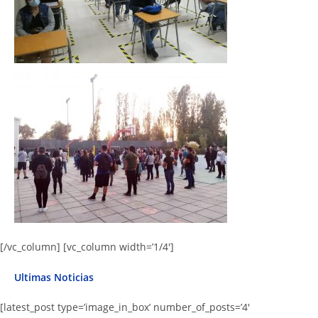
[/vc_column] [vc_column width=’1/4′]
Ultimas Noticias
[latest_post type=’image_in_box’ number_of_posts=’4′